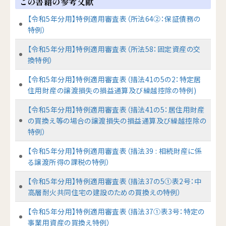
この書籍の参考文献
【令和5年分用】特例適用審査表（所法64②：保証債務の
特例）
【令和5年分用】特例適用審査表（所法58：固定資産の交
換特例）
【令和5年分用】特例適用審査表（措法41の5の2：特定居
住用財産の譲渡損失の損益通算及び繰越控除の特例)
【令和5年分用】特例適用審査表（措法41の5：居住用財産
の買換え等の場合の譲渡損失の損益通算及び繰越控除の
特例）
【令和5年分用】特例適用審査表（措法39 : 相続財産に係
る譲渡所得の課税の特例）
【令和5年分用】特例適用審査表（措法37の5①表2号：中
高層耐火共同住宅の建設のための買換えの特例）
【令和5年分用】特例適用審査表（措法37①表3号：特定の
事業用資産の買換え特例）