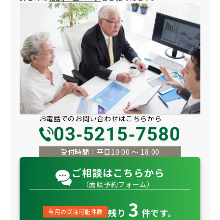
お電話での
お問い合わせは
こちらから
03-5215-7580
受付時間：平日10:00 〜 18:00
ご相談はこちらから
（面談予約フォーム）
3
残り
件です。
今月の受注可能件数