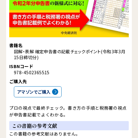
書籍名
図解・表解 確定申告書の記載チェックポイント(令和3年3月
15日締切分)
ISBNコード
978-4502365515
ご購入先
アマゾンでご購入
プロの視点で最終チェック。書き方の手順と税務署の視点
が申告書記載でよくわかる。
この書籍の参考文献
この書籍の参考文献はありません。