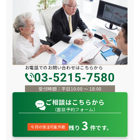
お電話での
お問い合わせは
こちらから
03-5215-7580
受付時間：平日10:00 〜 18:00
ご相談はこちらから
（面談予約フォーム）
3
残り
件です。
今月の受注可能件数