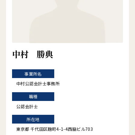
中村 勝典
事業所名
中村公認会計士事務所
職種
公認会計士
所在地
東京都 千代田区麹町4-1-4西脇ビル703