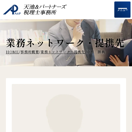
メニュー
業務ネットワーク・提携先
HOME
事務所概要
業務ネットワーク・提携先
中村 勝典
/
/
/