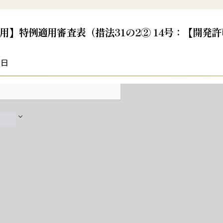
用】特例適用審査表（措法31の2② 14号：【開
2日