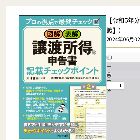
【令和5年分
渡】）
2024年06月0