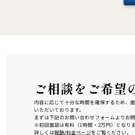
ご相談を
ご希望
内容に応じて十分な時間を確保するため、
いただいております。
まずは下記のお問い合わせフォームよりお
※初回面談は有料（1時間・2万円）となり
詳しくは
報酬/料金ページ
をご覧ください。