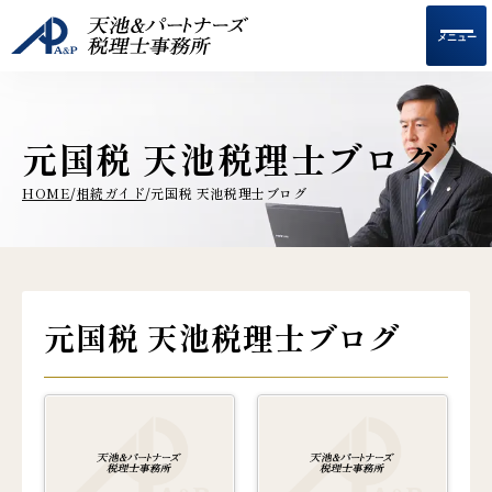
メニュー
元国税 天池税理士ブログ
HOME
相続ガイド
元国税 天池税理士ブログ
/
/
元国税 天池税理士ブログ