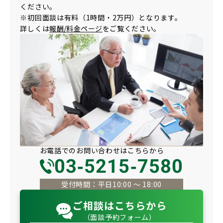
ください。
※初回面談は有料（1時間・2万円）となります。
詳しくは
報酬/料金ページ
をご覧ください。
お電話での
お問い合わせは
こちらから
03-5215-7580
受付時間：平日10:00 〜 18:00
ご相談はこちらから
（面談予約フォーム）