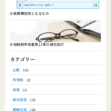
医療費控除となるもの
相続税申告書第11表の様式改訂
カテゴリー
仏教
(15)
所得税
(2)
投資
(1)
東洋思想
(13)
業務日誌
(22)