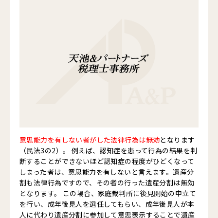
意思能力を有しない者がした法律行為は無効
となります
（民法3の2）。 例えば、認知症を患って行為の結果を判
断することができないほど認知症の程度がひどくなって
しまった者は、意思能力を有しないと言えます。遺産分
割も法律行為ですので、その者の行った遺産分割は無効
となります。 この場合、家庭裁判所に後見開始の申立て
を行い、成年後見人を選任してもらい、成年後見人が本
人に代わり遺産分割に参加して意思表示することで遺産