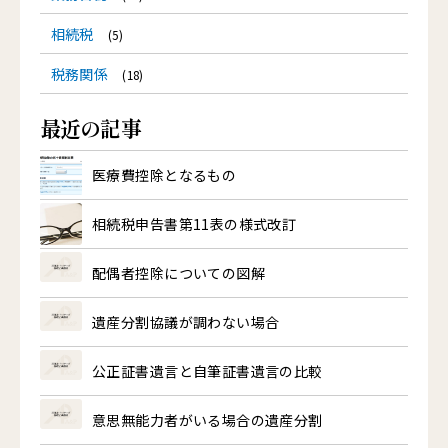
相続税
(5)
税務関係
(18)
最近の記事
医療費控除となるもの
相続税申告書第11表の様式改訂
配偶者控除についての図解
遺産分割協議が調わない場合
公正証書遺言と自筆証書遺言の比較
意思無能力者がいる場合の遺産分割