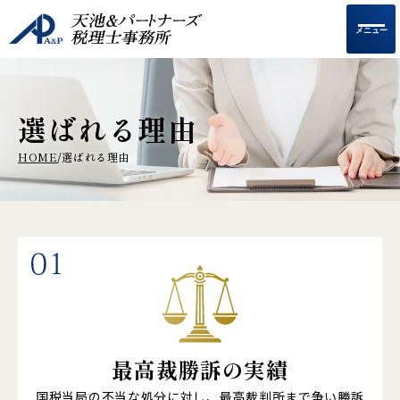
メニュー
選ばれる理由
HOME
選ばれる理由
/
最高裁勝訴の実績
国税当局の不当な処分に対し、最高裁判所まで争い勝訴