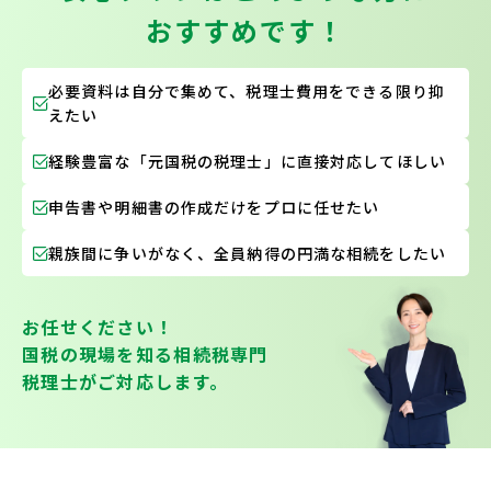
おすすめです！
必要資料は自分で集めて、税理士費用をできる限り抑
えたい
経験豊富な「元国税の税理士」に直接対応してほしい
申告書や明細書の作成だけをプロに任せたい
親族間に争いがなく、全員納得の円満な相続をしたい
お任せください！
国税の現場を
知る
相続税専門
税理士が
ご対応
します。