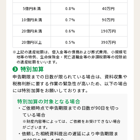
5億円未満
0.8%
40万円
10億円未満
0.7%
90万円
20億円未満
0.6%
190万円
20億円以上
0.5%
390万円
※
上記の遺産総額は、借入金等の債務および葬式費用、小規模宅
地等の特例、生命保険金・死亡退職金等の非課税額等の控除前
の遺産総額をいいます。
❸
特別加算
申告期限までの日数が限られている場合は、資料収集や
税務判断に要する作業の緊急性が高いため、以下の場合
には特別加算をお願いしております。
特別加算の対象となる場合
・ご依頼時点で申告期限までの日数が90日を切っ
ている場合
※財産内容等によっては、ご依頼をお受けできない場合
がございます。
・依頼した相続資料提出の遅延により申告期限ま