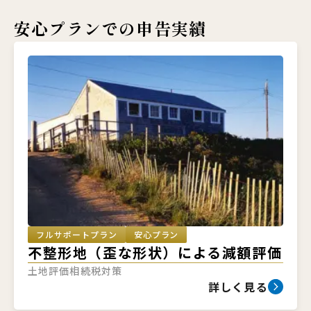
安心プランでの
申告実績
フルサポートプラン
安心プラン
不整形地（歪な形状）による減額評価
土地評価
相続税対策
詳しく見る