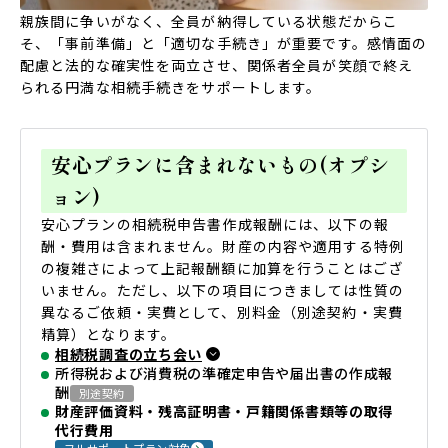
親族間に争いがなく、全員が納得している状態だからこ
そ、「事前準備」と「適切な手続き」が重要です。感情面の
配慮と法的な確実性を両立させ、関係者全員が笑顔で終え
られる円満な相続手続きをサポートします。
安心プランに含まれないもの(オプシ
ョン)
安心プランの相続税申告書作成報酬には、以下の報
酬・費用は含まれません。財産の内容や適用する特例
の複雑さによって上記報酬額に加算を行うことはござ
いません。ただし、以下の項目につきましては性質の
異なるご依頼・実費として、別料金（別途契約・実費
精算）となります。
相続税調査の立ち会い
所得税および消費税の準確定申告や届出書の作成報
酬
別途契約
財産評価資料・残高証明書・戸籍関係書類等の取得
代行費用