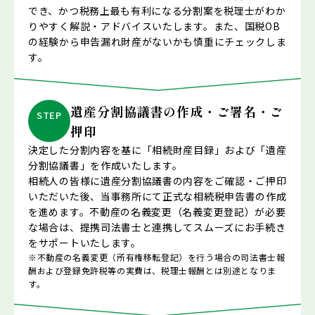
でき、かつ税務上最も有利になる分割案を税理士がわか
りやすく解説・アドバイスいたします。また、国税OB
の経験から申告漏れ財産がないかも慎重にチェックしま
す。
遺産分割協議書の作成・ご署名・ご
STEP
押印
決定した分割内容を基に「相続財産目録」および「遺産
分割協議書」を作成いたします。
相続人の皆様に遺産分割協議書の内容をご確認・ご押印
いただいた後、当事務所にて正式な相続税申告書の作成
を進めます。不動産の名義変更（名義変更登記）が必要
な場合は、提携司法書士と連携してスムーズにお手続き
をサポートいたします。
※不動産の名義変更（所有権移転登記）を行う場合の司法書士報
酬および登録免許税等の実費は、税理士報酬とは別途となりま
す。