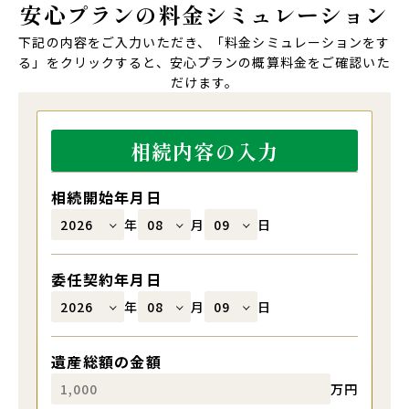
安心プランの
料金
シミュレーション
下記の内容をご入力いただき、「料金シミュレーションをす
る」をクリックすると、
安心プランの概算料金をご確認いた
だけます。
相続内容の入力
相続開始年月日
年
月
日
委任契約年月日
年
月
日
遺産総額の金額
万円