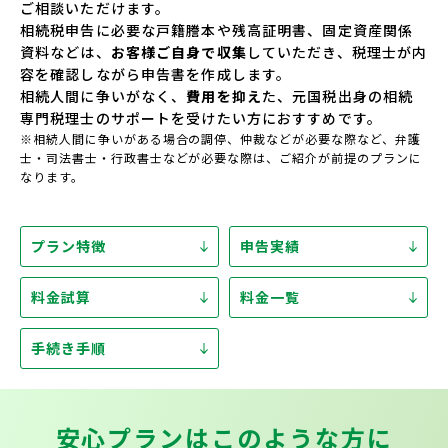
ご相談いただけます。
相続税申告に必要な戸籍謄本や残高証明書、固定資産関係
資料などは、
お客様ご自身で収集
していただき、税理士が内
容を確認しながら申告書を作成します。
相続人間に争いがなく、
費用を抑え
た、元国税出身の相続
専門税理士のサポートを受けたい方におすすめです。
※相続人間に争いがある場合の調停、仲裁などが必要な際など、弁護
士・司法書士・行政書士などが必要な際は、ご紹介が前提のプランに
なります。
プラン特徴
申告実績
料金試算
料金一覧
手続き手順
安心プランは
このような方に