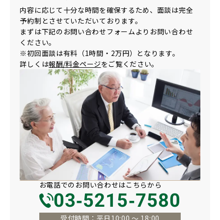
内容に応じて十分な時間を確保するため、面談は完全
予約制とさせていただいております。
まずは下記のお問い合わせフォームよりお問い合わせ
ください。
※初回面談は有料（1時間・2万円）となります。
詳しくは
報酬/料金ページ
をご覧ください。
お電話での
お問い合わせは
こちらから
03-5215-7580
受付時間：平日10:00 〜 18:00