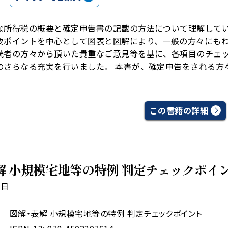
な所得税の概要と確定申告書の記載の方法について理解して
要ポイントを中心として図表と図解により、一般の方々にもわ
読者の方々から頂いた貴重なご意見等を基に、各項目のチェ
さらなる充実を行いました。 本書が、確定申告をされる方々のお
この書籍の詳細
解 小規模宅地等の特例 判定チェックポイ
1日
図解・表解 小規模宅地等の特例 判定チェックポイント