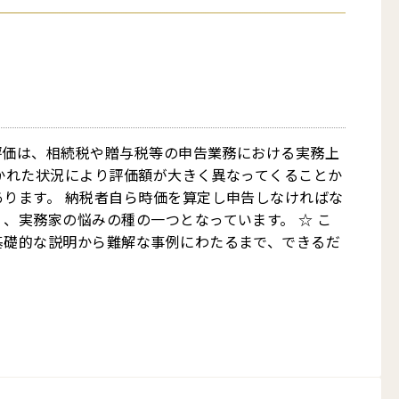
の評価は、相続税や贈与税等の申告業務における実務上
かれた状況により評価額が大きく異なってくることか
ります。 納税者自ら時価を算定し申告しなければな
、実務家の悩みの種の一つとなっています。 ☆ こ
基礎的な説明から難解な事例にわたるまで、できるだ