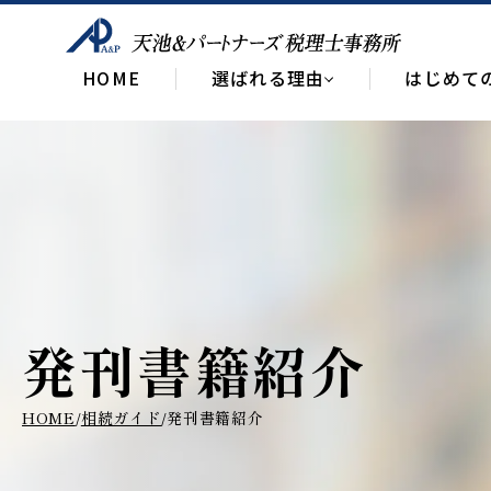
HOME
選ばれる理由
はじめて
発刊書籍紹介
HOME
相続ガイド
発刊書籍紹介
/
/