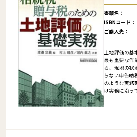
書籍名：
ISBNコード：
ご購入先：
土地評価の基
最も重要な作
ら、現地の状
らない申告納
のような実務
け実務に沿って