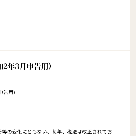
2年3月申告用)
申告用)
勢等の変化にともない、毎年、税法は改正されてお