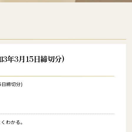
3年3月15日締切分)
5日締切分)
よくわかる。