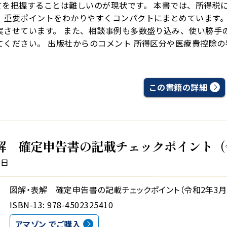
てを把握することは難しいのが現状です。 本書では、所得税
、重要ポイントをわかりやすくコンパクトにまとめています。
実させています。 また、相談事例も多数盛り込み、使い勝手
てください。 出版社からのコメント 所得区分や医療費控除
この書籍の詳細
解 確定申告書の記載チェックポイント（
3日
図解・表解 確定申告書の記載チェックポイント（令和2年3月
ISBN-13: 978-4502325410
アマゾン でご購入