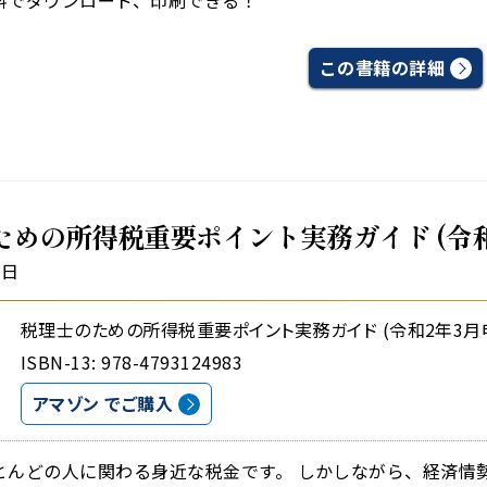
料でダウンロード、印刷できる！
この書籍の詳細
ための所得税重要ポイント実務ガイド (令和
1日
税理士のための所得税重要ポイント実務ガイド (令和2年3月
ISBN-13: 978-4793124983
アマゾン でご購入
とんどの人に関わる身近な税金です。 しかしながら、経済情