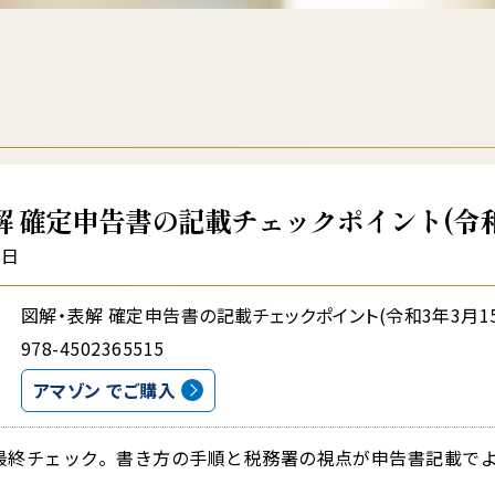
 確定申告書の記載チェックポイント(令和
5日
図解・表解 確定申告書の記載チェックポイント(令和3年3月1
978-4502365515
アマゾン でご購入
最終チェック。書き方の手順と税務署の視点が申告書記載で