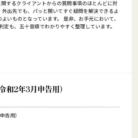
に関するクライアントからの質問事項のほとんどに対
 外出先でも、パっと開いてすぐ疑問を解決できるよ
のよいものとなっています。 是非、お手元において、
の判定も、五十音順でわかりやすく整理しています。
令和2年3月申告用）
申告用）