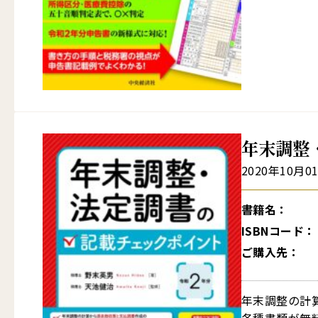
年末調整
2020年10月0
書籍名：
ISBNコード：
ご購入先：
年末調整の計