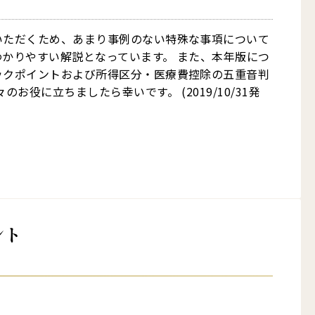
いただくため、あまり事例のない特殊な事項について
かりやすい解説となっています。 また、本年版につ
ックポイントおよび所得区分・医療費控除の五重音判
役に立ちましたら幸いです。 (2019/10/31発
ント