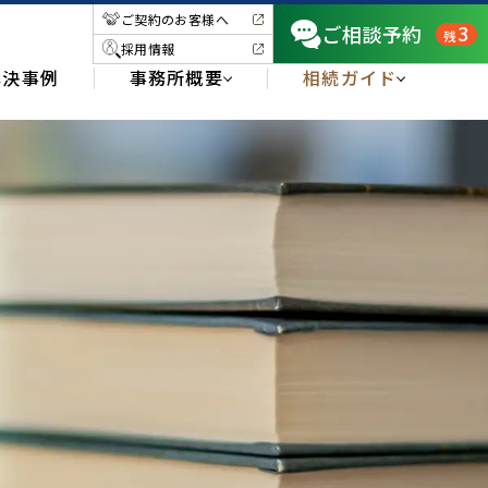
ご契約のお客様へ
3
ご相談予約
残
採用情報
解決事例
事務所概要
相続ガイド