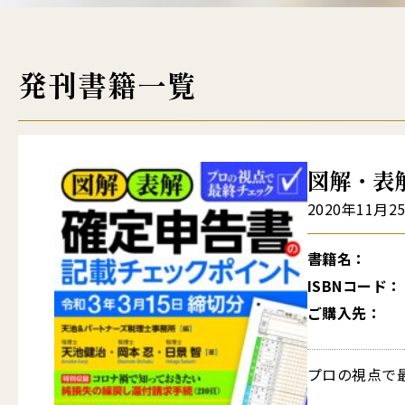
発刊書籍一覧
図解・表解
2020年11月2
書籍名：
ISBNコード：
ご購入先：
プロの視点で