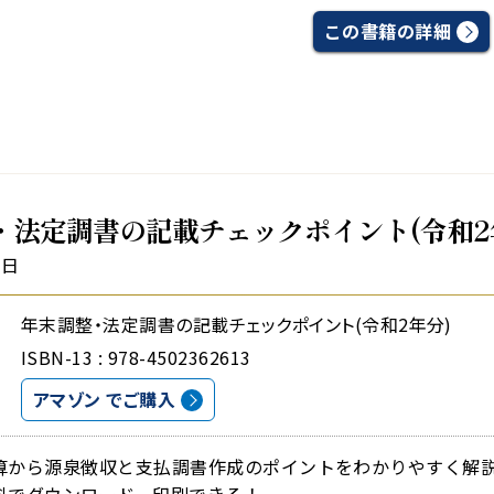
この書籍の詳細
・法定調書の記載チェックポイント(令和2
1日
年末調整・法定調書の記載チェックポイント(令和2年分)
ISBN-13 : 978-4502362613
アマゾン でご購入
算から源泉徴収と支払調書作成のポイントをわかりやすく解