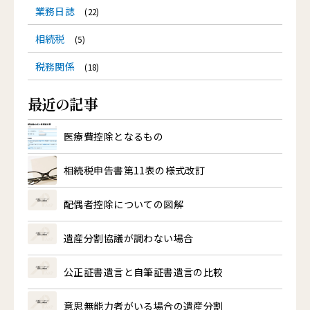
業務日誌
(22)
相続税
(5)
税務関係
(18)
最近の記事
医療費控除となるもの
相続税申告書第11表の様式改訂
配偶者控除についての図解
遺産分割協議が調わない場合
公正証書遺言と自筆証書遺言の比較
意思無能力者がいる場合の遺産分割