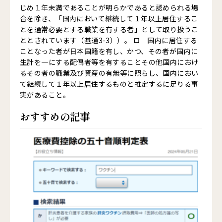
じめ１年未満であることが明らかであると認められる場
合を除き、「国内において継続して１年以上居住するこ
とを通常必要とする職業を有する者」として取り扱うこ
ととされています（基通3-3））。 ロ 国内に居住する
ことなった者が日本国籍を有し、かつ、その者が国内に
生計を一にする配偶者等を有することその他国内におけ
るその者の職業及び資産の有無等に照らし、国内におい
て継続して１年以上居住するものと推定するに足りる事
実があること。
おすすめの記事