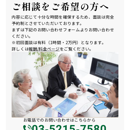
ご相談を
ご希望の方へ
内容に応じて十分な時間を確保するため、面談は完全
予約制とさせていただいております。
まずは下記のお問い合わせフォームよりお問い合わせ
ください。
※初回面談は有料（1時間・2万円）となります。
詳しくは
報酬/料金ページ
をご覧ください。
お電話での
お問い合わせは
こちらから
03-5215-7580