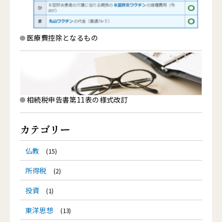
医療費控除となるもの
相続税申告書第11表の様式改訂
カテゴリー
仏教
(15)
所得税
(2)
投資
(1)
東洋思想
(13)