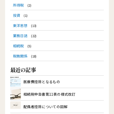
所得税
(2)
投資
(1)
東洋思想
(13)
業務日誌
(22)
相続税
(5)
税務関係
(18)
最近の記事
医療費控除となるもの
相続税申告書第11表の様式改訂
配偶者控除についての図解