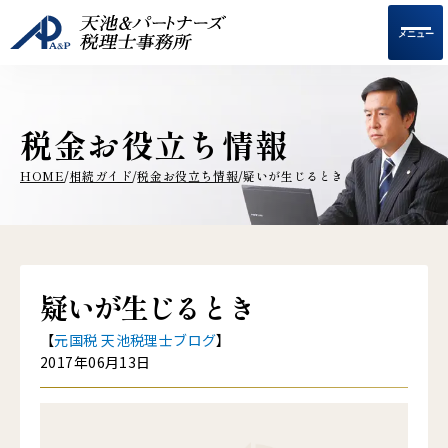
メニュー
税金お役立ち情報
HOME
相続ガイド
税金お役立ち情報
疑いが生じるとき
/
/
/
疑いが生じるとき
【
元国税 天池税理士ブログ
】
2017年06月13日