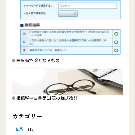
医療費控除となるもの
相続税申告書第11表の様式改訂
カテゴリー
仏教
(15)