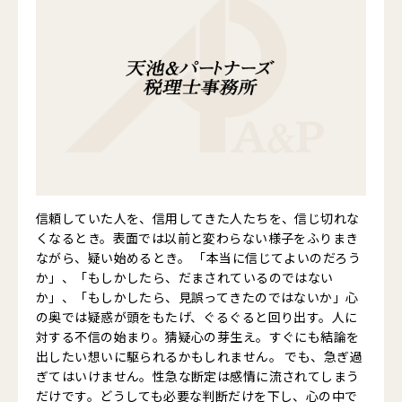
信頼していた人を、信用してきた人たちを、信じ切れな
くなるとき。表面では以前と変わらない様子をふりまき
ながら、疑い始めるとき。 「本当に信じてよいのだろう
か」、「もしかしたら、だまされているのではない
か」、「もしかしたら、見誤ってきたのではないか」心
の奥では疑惑が頭をもたげ、ぐるぐると回り出す。人に
対する不信の始まり。猜疑心の芽生え。すぐにも結論を
出したい想いに駆られるかもしれません。 でも、急ぎ過
ぎてはいけません。性急な断定は感情に流されてしまう
だけです。どうしても必要な判断だけを下し、心の中で