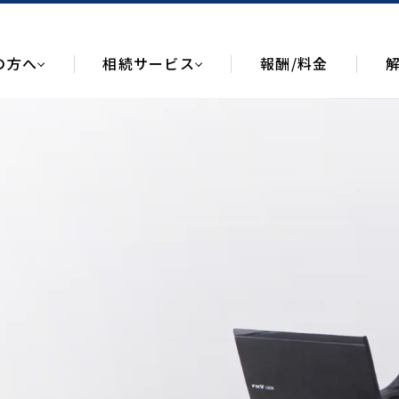
の方へ
相続サービス
報酬/料金