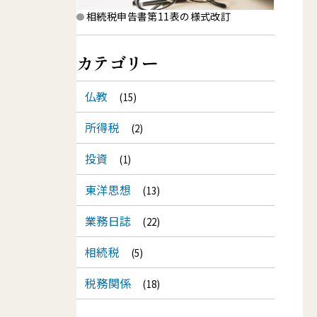
相続税申告書第11表の様式改訂
カテゴリー
仏教
(15)
所得税
(2)
投資
(1)
東洋思想
(13)
業務日誌
(22)
相続税
(5)
税務関係
(18)