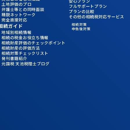
安心プラン
土地評価のプロ
フルサポートプラン
弁護士等との同時面談
プランの比較
精鋭ネットワーク
その他の相続税対応サービス
完全直接対応
相続対策
相続ガイド
申告後対策
地域別相続情報
相続の税金お役立ち情報
相続財産評価のチェックポイント
相続財産の評価方法
相続対策チェックリスト
発刊書籍紹介
元国税 天池税理士ブログ