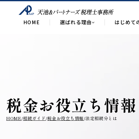
HOME
選ばれる理由
はじめて
税金お役立ち情報
HOME
相続ガイド
税金お役立ち情報
法定相続分とは
/
/
/