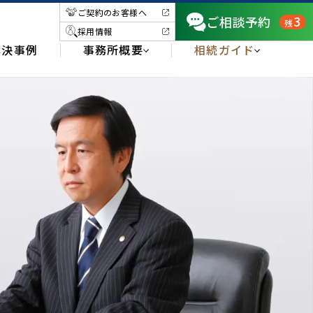
ご契約のお客様へ
3
ご相談予約
残
採用情報
解決事例
事務所概要
相続ガイド