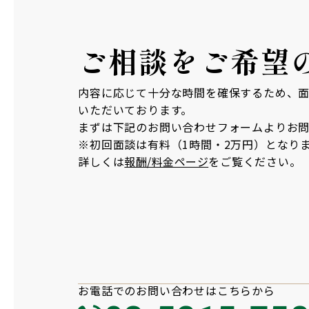
ご相談を
ご希望
内容に応じて十分な時間を確保するため、
いただいております。
まずは下記のお問い合わせフォームよりお
※初回面談は有料（1時間・2万円）となり
詳しくは
報酬/料金ページ
をご覧ください。
お電話での
お問い合わせは
こちらから