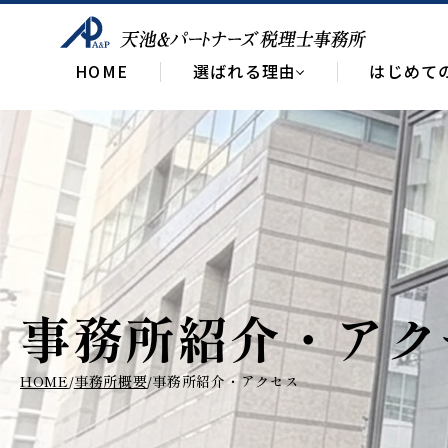
HOME
選ばれる理由
はじめて
事務所紹介・
アク
HOME
事務所概要
事務所紹介・アクセス
/
/