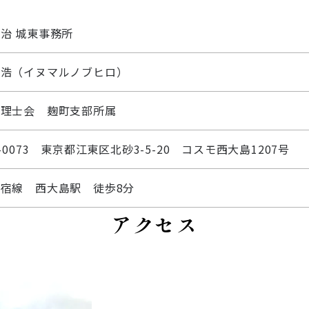
治 城東事務所
伸浩（イヌマルノブヒロ）
税理士会 麹町支部所属
-0073
東京都江東区北砂3-5-20
コスモ西大島1207号
宿線 西大島駅 徒歩8分
アクセス