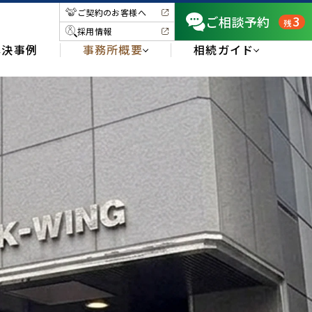
ご契約のお客様へ
3
ご相談予約
残
採用情報
解決事例
事務所概要
相続ガイド