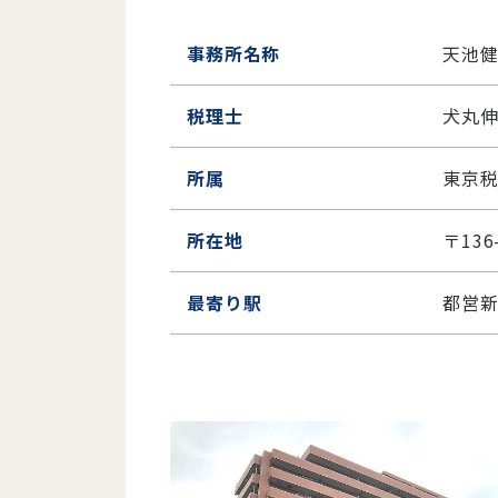
事務所名称
天池健
税理士
犬丸
所属
東京
所在地
〒136
最寄り駅
都営新