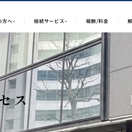
の方へ
相続サービス
報酬/料金
セス