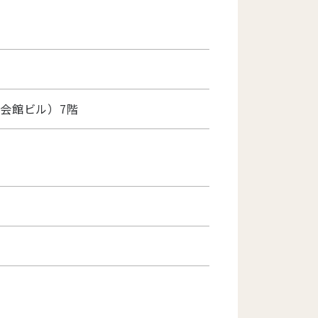
）
会館ビル）7階