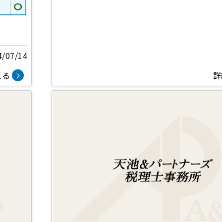
4/07/14
見る
詳