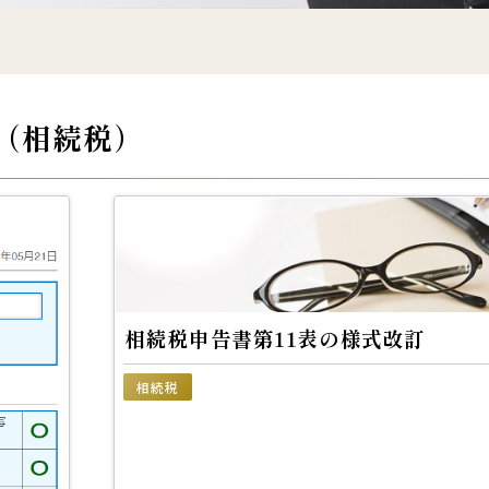
（相続税）
相続税申告書第11表の様式改訂
相続税