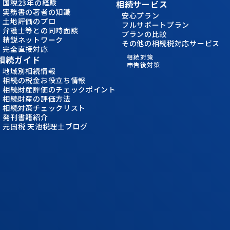
国税23年の経験
相続サービス
実務書の著者の知識
安心プラン
土地評価のプロ
フルサポートプラン
弁護士等との同時面談
プランの比較
精鋭ネットワーク
その他の相続税対応サービス
完全直接対応
相続対策
相続ガイド
申告後対策
地域別相続情報
相続の税金お役立ち情報
相続財産評価のチェックポイント
相続財産の評価方法
相続対策チェックリスト
発刊書籍紹介
元国税 天池税理士ブログ