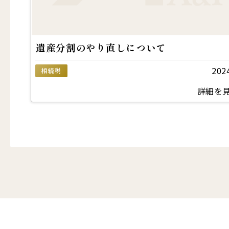
遺産分割のやり直しについて
202
相続税
詳細を