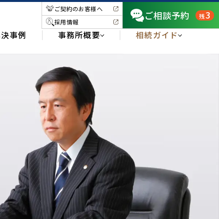
ご契約のお客様へ
3
ご相談予約
残
採用情報
解決事例
事務所概要
相続ガイド