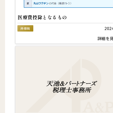
医療費控除となるもの
202
所得税
詳細を