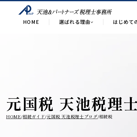
HOME
選ばれる理由
はじめて
元国税 天池税理
HOME
相続ガイド
元国税 天池税理士ブログ
相続税
/
/
/