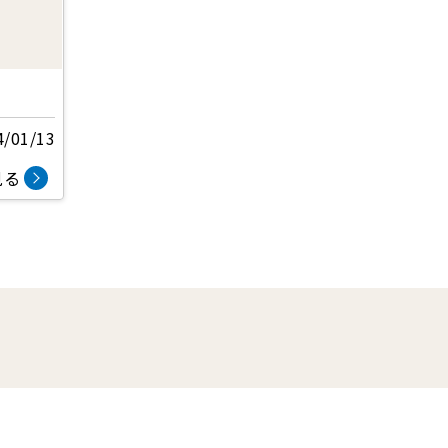
4/01/13
見る