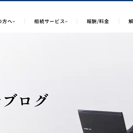
の方へ
相続サービス
報酬/料金
士ブログ