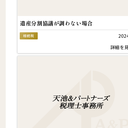
遺産分割協議が調わない場合
202
相続税
詳細を