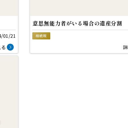
意思無能力者がいる場合の遺産分割
4/01/21
相続税
見る
詳