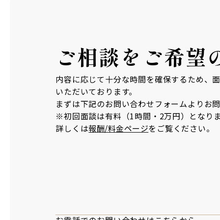
ご相談を
ご希望
内容に応じて十分な時間を確保するため、
いただいております。
まずは下記のお問い合わせフォームよりお
※初回面談は有料（1時間・2万円）となり
詳しくは
報酬/料金ページ
をご覧ください。