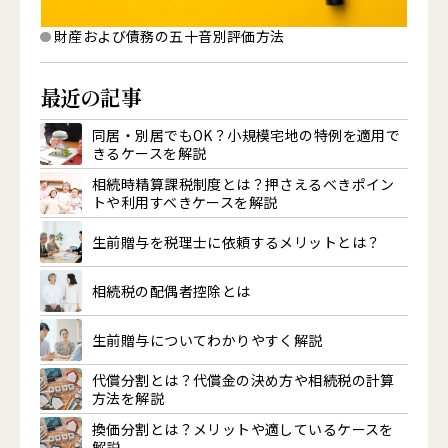
財産および債務の五十音別評価方法
最近の記事
同居・別居でもOK？小規模宅地の特例を適用で
きるケースを解説
相続時精算課税制度とは？押さえるべきポイン
トや利用すべきケースを解説
生前贈与を税理士に依頼するメリットとは？
相続税の配偶者控除とは
生前贈与についてわかりやすく解説
代償分割とは？代償金の決め方や相続税の計算
方法を解説
換価分割とは？メリットや適しているケースを
解説