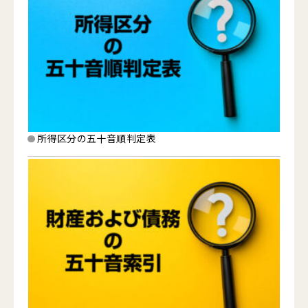
所得区分の五十音順判定表