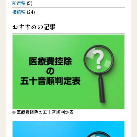
所得税
(5)
相続税
(24)
おすすめの記事
医療費控除の五十音順判定表